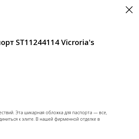
рт ST11244114 Vicroria's
ствий. Эта шикарная обложка для паспорта — все,
диниться к элите. В нашей фирменной отделке в