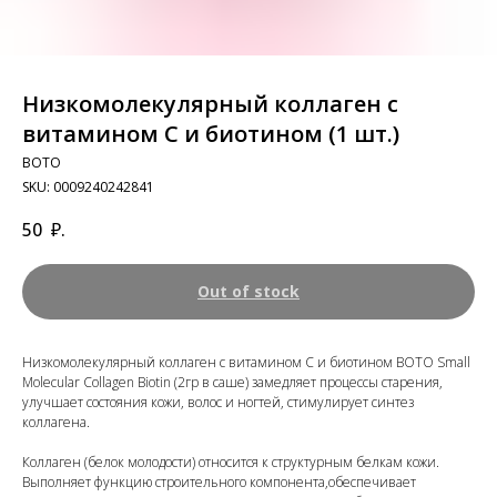
Низкомолекулярный коллаген с
витамином С и биотином (1 шт.)
BOTO
SKU:
0009240242841
50
₽.
Out of stock
Низкомолекулярный коллаген с витамином С и биотином BOTO Small
Molecular Collagen Biotin (2гр в саше) замедляет процессы старения,
улучшает состояния кожи, волос и ногтей, стимулирует синтез
коллагена.
Коллаген (белок молодости) относится к структурным белкам кожи.
Выполняет функцию строительного компонента,обеспечивает