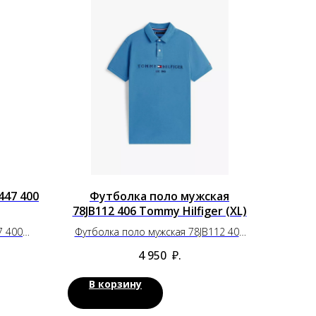
47 400
Футболка поло мужская
78JB112 406 Tommy Hilfiger (XL)
7 400
Футболка поло мужская 78JB112 406
Tommy Hilfiger (XL)
4 950
₽.
В корзину