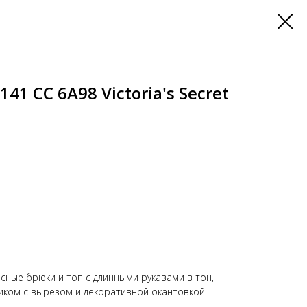
1 СС 6А98 Victoria's Secret
сные брюки и топ с длинными рукавами в тон,
ком с вырезом и декоративной окантовкой.