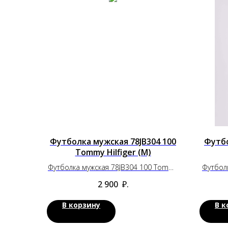
Футболка мужская 78JB304 100
Футбо
Tommy Hilfiger (M)
Футболка мужская 78JB304 100 Tommy
Футбол
Hilfiger (M)
2 900
₽.
В корзину
В к