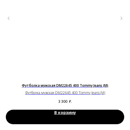
Футболка мужская DM22645 400 Tommy Jeans (M)
Футболка мужская DM22645 400 Tommy Jeans (M)
3 300
₽.
В корзину