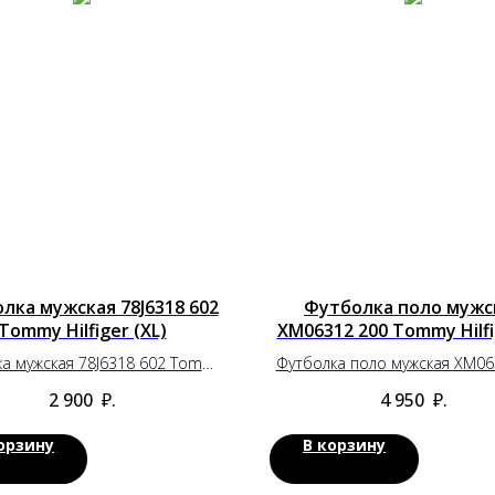
лка мужская 78J6318 602
Футболка поло мужс
Tommy Hilfiger (XL)
XM06312 200 Tommy Hilfi
а мужская 78J6318 602 Tommy
Футболка поло мужская XM06
Hilfiger (XL)
Tommy Hilfiger (L)
2 900
₽.
4 950
₽.
орзину
В корзину