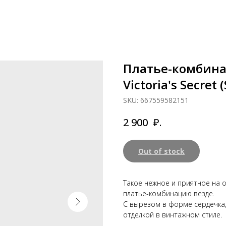
Платье-комбина
Victoria's Secret (
SKU:
667559582151
₽.
2 900
Out of stock
Такое нежное и приятное на 
платье-комбинацию везде.
С вырезом в форме сердечка
отделкой в винтажном стиле.