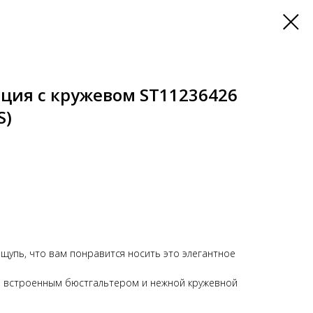
ция с кружевом ST11236426
S)
ощупь, что вам понравится носить это элегантное
, встроенным бюстгальтером и нежной кружевной