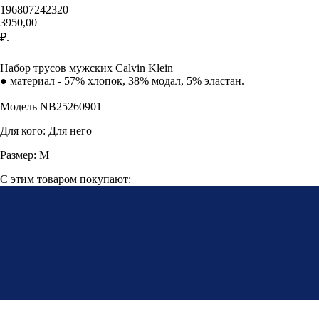
196807242320
3950,00
₽.
В корзину
Набор трусов мужских Calvin Klein
● материал - 57% хлопок, 38% модал, 5% эластан.
Модель NB25260901
Для кого: Для него
Размер: M
С этим товаром покупают: