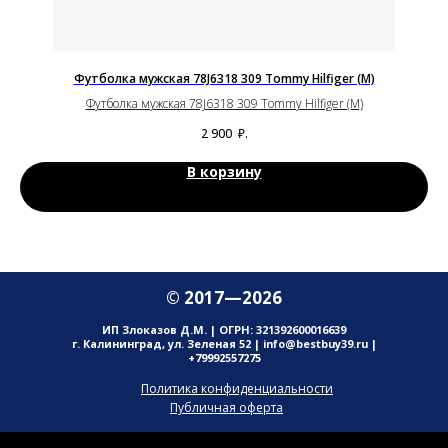
Футболка мужская 78J6318 309 Tommy Hilfiger (M)
Футболка мужская 78J6318 309 Tommy Hilfiger (M)
2 900
₽.
В корзину
© 2017—2026
ИП Злоказов Д.М. | ОГРН: 321392600016639
г. Калининград, ул. Зеленая 52 | info@bestbuy39.ru |
+79992557275
Политика конфиденциальности
Публичная оферта