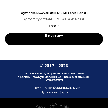
Футболка мужская 4RB832G 340 Calvin Klein (L)
Футболка мужская 4RB832G 340 Calvin Klein (L)
2 900
₽.
В корзину
© 2017—2026
ИП Злоказов Д.М. | ОГРН: 321392600016639
г. Калининград, ул. Зеленая 52 | info@bestbuy39.ru |
+79992557275
Политика конфиденциальности
Публичная оферта
Tilda
Made on