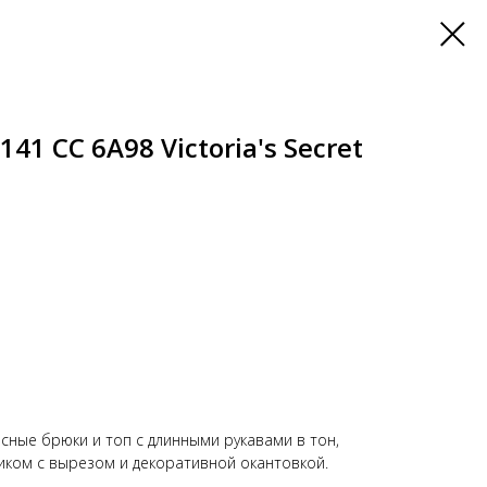
1 СС 6А98 Victoria's Secret
сные брюки и топ с длинными рукавами в тон,
ком с вырезом и декоративной окантовкой.