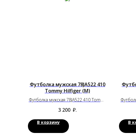
Футболка мужская 78JA522 410
Футбо
Tommy Hilfiger (M)
Футболка мужская 78JA522 410 Tommy
Футбол
Hilfiger (M)
3 200
₽.
В корзину
В к