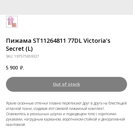
Пижама ST11264811 77DL Victoria's
Secret (L)
SKU:
197575659327
5 900
₽.
Out of stock
Яркие сезонные оттенки плавно перетекают друг в друга на блестящей
атласной ткани, создавая этот свежий пижамный комплект.
Освежитесь в роскошных шортах и подходящем топе с короткими
рукавами, нагрудным карманом, воротником-стойкой и декоративной
окантовкой.