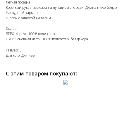
Легкая посадка
Короткий рукав, застежка на пуговицы спереди. Длина ниже бедер.
Нагрудный карман
Шорты с завязкой на талии
Состав:
ВЕРХ: Корпус: 100% полиэстер
НИЗ: Основная часть: 100% полиэстер, без декора
Размер: L
Для кого: Для нее
С этим товаром покупают: