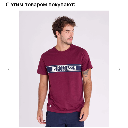
С этим товаром покупают: