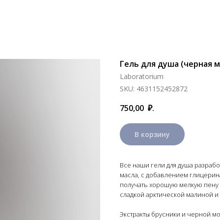
Гель для душа (черная м
Laboratorium
SKU:
4631152452872
750,00
₽.
В корзину
Все наши гели для душа разрабо
масла, с добавлением глицерина
получать хорошую мелкую пену и
сладкой арктической малиной и 
Экстракты брусники и черной м