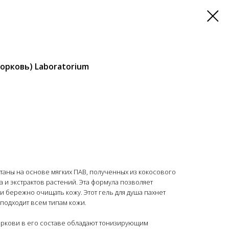
орковь) Laboratorium
таны на основе мягких ПАВ, полученных из кокосового
 и экстрактов растений. Эта формула позволяет
 бережно очищать кожу. Этот гель для душа пахнет
подходит всем типам кожи.
оркови в его составе обладают тонизирующим