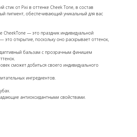
стик от Pixi в оттенке Cheek Tone, в состав
ый пигмент, обеспечивающий уникальный для вас
ке CheekTone — это праздник индивидуальной
— это открытие, поскольку оно раскрывает оттенок,
адаптивный бальзам с прозрачным финишем
ттенок.
еловек сможет добиться своего индивидуального
питательных ингредиентов.
убах.
бладающие антиоксидантными свойствами.