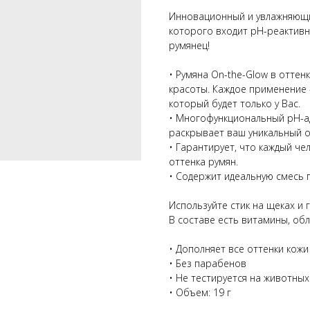
Инновационный и увлажняющий 
которого входит pH-реактивн
румянец!
• Румяна On-the-Glow в оттен
красоты. Каждое применение 
который будет только у Вас.
• Многофункциональный pH-
раскрывает ваш уникальный о
• Гарантирует, что каждый ч
оттенка румян.
• Содержит идеальную смесь 
Используйте стик на щеках и г
В составе есть витамины, о
• Дополняет все оттенки кожи
• Без парабенов
• Не тестируется на животных
• Объем: 19 г