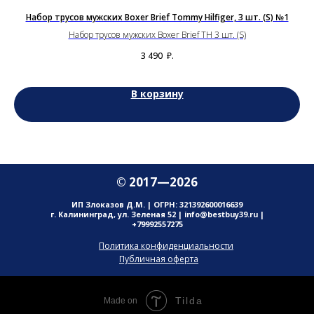
y
Набор трусов мужских Boxer Brief Tommy Hilfiger, 3 шт. (S) №1
Набор трусов мужских Boxer Brief TH 3 шт. (S)
r 3
3 490
₽.
В корзину
© 2017—2026
ИП Злоказов Д.М. | ОГРН: 321392600016639
г. Калининград, ул. Зеленая 52 | info@bestbuy39.ru |
+79992557275
Политика конфиденциальности
Публичная оферта
Tilda
Made on