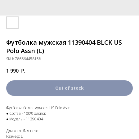
Футболка мужская 11390404 BLCK US
Polo Assn (L)
SKU:
786664458158
1 990
₽.
Out of stock
Футболка белая мужская US Polo Assn
● Состав - 100% хлопок
● Модель - 11390404
Для кого: Для него
Размер: L