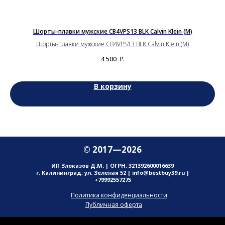
Шорты-плавки мужские CB4VPS13 BLK Calvin Klein (M)
Шорты-плавки мужские CB4VPS13 BLK Calvin Klein (M)
4 500
₽.
В корзину
© 2017—2026
ИП Злоказов Д.М. | ОГРН: 321392600016639
г. Калининград, ул. Зеленая 52 | info@bestbuy39.ru |
+79992557275
Политика конфиденциальности
Публичная оферта