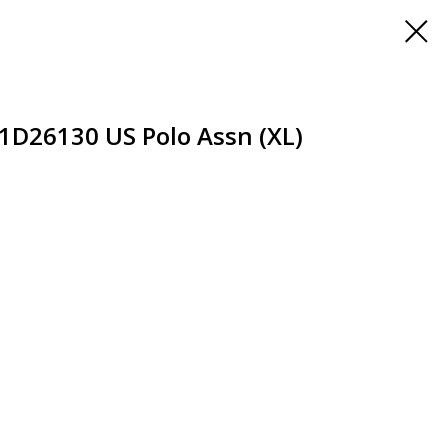
D26130 US Polo Assn (XL)