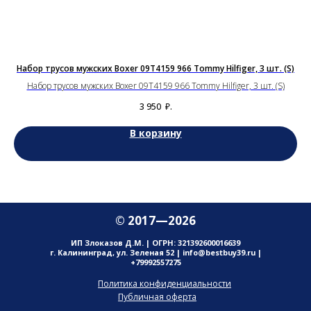
)
Набор трусов мужских Boxer 09T4159 966 Tommy Hilfiger, 3 шт. (S)
Набор трусов мужских Boxer 09T4159 966 Tommy Hilfiger, 3 шт. (S)
3 950
₽.
В корзину
© 2017—2026
ИП Злоказов Д.М. | ОГРН: 321392600016639
г. Калининград, ул. Зеленая 52 | info@bestbuy39.ru |
+79992557275
Политика конфиденциальности
Публичная оферта