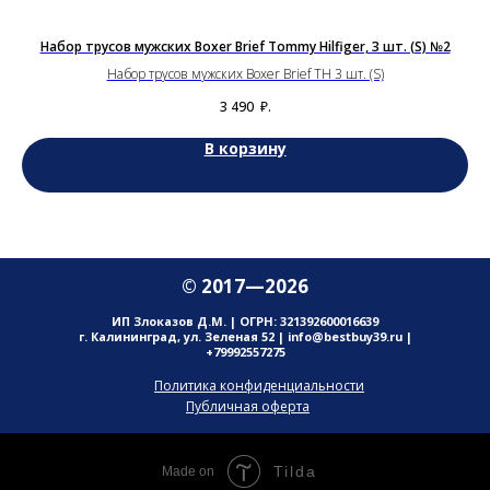
Набор трусов мужских Boxer Brief Tommy Hilfiger, 3 шт. (S) №2
Набор трусов мужских Boxer Brief TH 3 шт. (S)
3 490
₽.
В корзину
© 2017—2026
ИП Злоказов Д.М. | ОГРН: 321392600016639
г. Калининград, ул. Зеленая 52 | info@bestbuy39.ru |
+79992557275
Политика конфиденциальности
Публичная оферта
Tilda
Made on