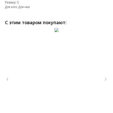
Размер: S
Для кого: Для нее
С этим товаром покупают: