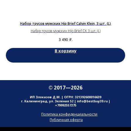
Набор трусов мужских Hip Brief Calvin Klein, 3 шт. (L)
Набор трусов мужских Hip Brief CK 3 шт. (L)
3 490
₽.
В корзину
© 2017—2026
ИП Злоказов Д.М. | ОГРН: 321392600016639
г. Калининград, ул. Зеленая 52 | info@bestbuy39.ru |
+79992557275
Политика конфиденциальности
Публичная оферта