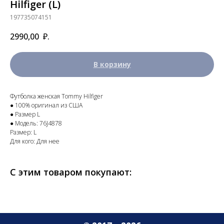
Hilfiger (L)
197735074151
2990,00
₽.
В корзину
Футболка женская Tommy Hilfiger
● 100% оригинал из США
● Размер L
● Модель: 76J4878
Размер: L
Для кого: Для нее
С этим товаром покупают: