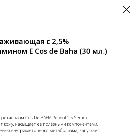
аживающая с 2,5%
мином Е Cos de Baha (30 мл.)
етинолом Cos De BAHA Retinol 2,5 Serum
ет кожу, насыщает ее полезными компонентами.
ению внутриклеточного метаболизма, запускает