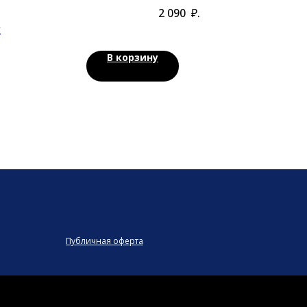
витаминами и глутатионом
2 090
₽.
k
В корзину
Публичная оферта