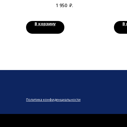
пептидным комплексом
1 950
₽.
В корзину
В
Политика конфиденциальности