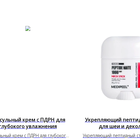
сульный крем с ПДРН для
Укрепляющий пепти
глубокого увлажнения
для шеи и деко
льный крем с ПДРН для глубокого
Укрепляющий пептидный ст