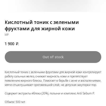
Кислотный тоник с зелеными
фруктами для жирной кожи
MP
1 900
₽.
Out of stock
Кислотный тоник с зелеными фруктами для жирной кожи контролирует
работу сальных желез, снижает жирность кожи и препятствует
появлению жирного блеска. Помогает в борьбе с акне и воспалениями,
мягко отшелушивает ороговевший слой, не допуская закупорки пор.
Содержит экстракты яблока (20%), полыни и комплекс Anti Sebum P.
Объем: 500 мл