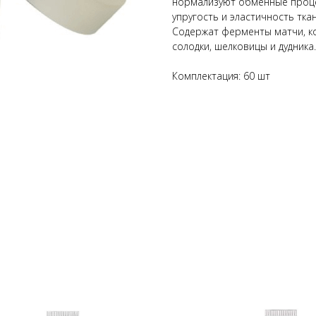
нормализуют обменные проце
упругость и эластичность тка
Содержат ферменты матчи, ко
солодки, шелковицы и дудника.
Комплектация: 60 шт