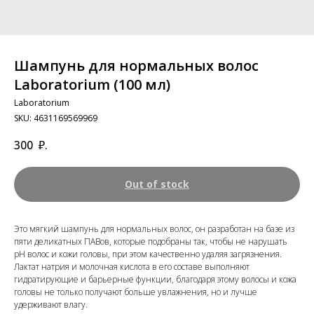
Шампунь для нормальных волос
Laboratorium (100 мл)
Laboratorium
SKU:
4631169569969
300
₽.
Out of stock
Это мягкий шампунь для нормальных волос, он разработан на базе из
пяти деликатных ПАВов, которые подобраны так, чтобы не нарушать
рН волос и кожи головы, при этом качественно удаляя загрязнения.
Лактат натрия и молочная кислота в его составе выполняют
гидратирующие и барьерные функции, благодаря этому волосы и кожа
головы не только получают больше увлажнения, но и лучше
удерживают влагу.