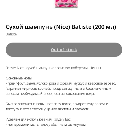
Сухой шампунь (Nice) Batiste (200 мл)
Batiste
Out of stock
Batiste Nice - сухой шампунь с ароматом побережья Ниццы.
Основные ноты:
- грейпфрут, дыня, яблоко, роза и фрезия, мускус и кедровое дерево.
"страняет жирность корней, придавая скучным и безжизненным
волосам необходимый блеск, без использования воды.
Быстро освежает и повышает силу волос, придает телу волоса и
текстуру и оставляет ощущение чистоты и свежести.
Идеален для использования, когда у Вас:
- нет времени мыть голову обычным шампунем.