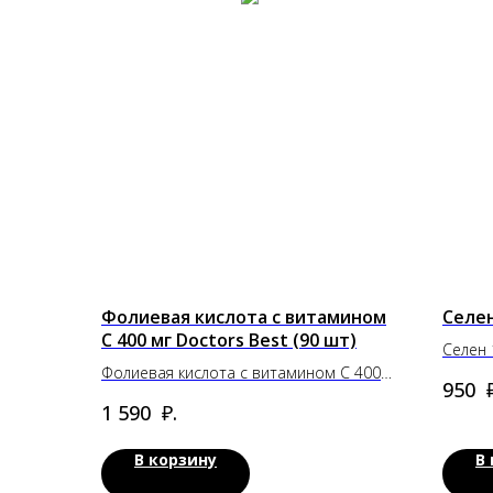
Фолиевая кислота с витамином
Селен
С 400 мг Doctors Best (90 шт)
Селен 
Фолиевая кислота с витамином С 400
₽
950
мг Doctors Best (90 шт)
₽.
1 590
В корзину
В