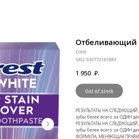
Отбеливающий ге
Crest
SKU:
030772161883
₽.
1 950
Out of stock
РЕЗУЛЬТАТЫ НА СЛЕДУЮЩИЙ ДЕ
зубы белее всего за ОДИН де
РЕЗУЛЬТАТЫ НА СЛЕДУЮЩИЙ ДЕ
зубы белее всего за ОДИН де
ФОРМУЛА, МЕНЯЮЩАЯ ПРАВИЛА 