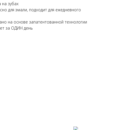
 на зубах
но для эмали, подходит для ежедневного
но на основе запатентованной технологии
ует за ОДИН день