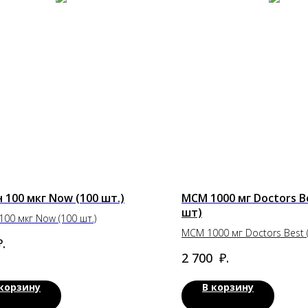
 100 мкг Now (100 шт.)
МСМ 1000 мг Doctors B
шт)
100 мкг Now (100 шт.)
МСМ 1000 мг Doctors Best 
.
₽.
2 700
 корзину
В корзину