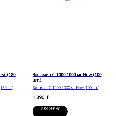
est (180
Витамин C-1000 1000 мг Now (100
шт.)
(180 шт)
Витамин C-1000 1000 мг Now (100 шт.)
₽.
1 390
В корзину