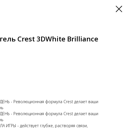
ль Crest 3DWhite Brilliance
НЬ - Революционная формула Crest делает ваши
нь
НЬ - Революционная формула Crest делает ваши
нь
ИГРЫ - действует глубже, растворяя связи,