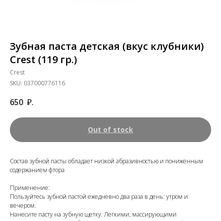
Зубная паста детская (вкус клубники)
Crest (119 гр.)
Crest
SKU:
037000776116
650
₽.
Out of stock
Состав зубной пасты обладает низкой абразивностью и пониженным
содержанием фтора
Применение:
Пользуйтесь зубной пастой ежедневно два раза в день: утром и
вечером.
Нанесите пасту на зубную щетку. Легкими, массирующими