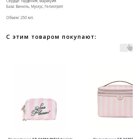
Сердце: гардения, маракуйя
База: Ваниль, Мускус, Гелиотроп
Объем: 250 мл.
С этим товаром покупают: