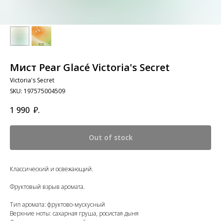
Мист Pear Glacé Victoria's Secret
Victoria's Secret
SKU:
197575004509
1 990
₽.
Out of stock
Классический и освежающий.
Фруктовый взрыв аромата.
Тип аромата: фруктово-мускусный
Верхние ноты: сахарная груша, росистая дыня