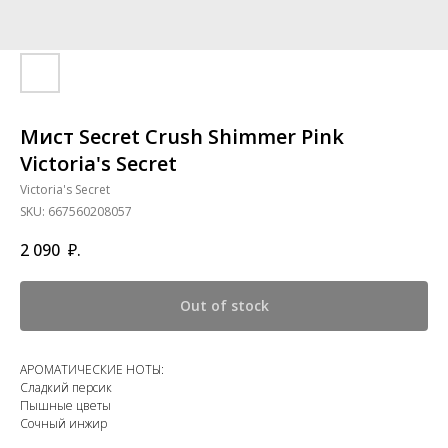
Мист Secret Crush Shimmer Pink
Victoria's Secret
Victoria's Secret
SKU:
667560208057
2 090
₽.
Out of stock
АРОМАТИЧЕСКИЕ НОТЫ:
Сладкий персик
Пышные цветы
Сочный инжир