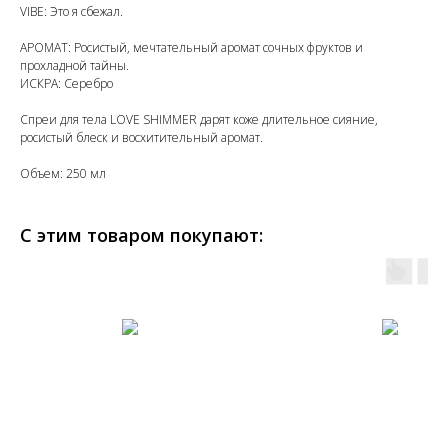
VIBE: Это я сбежал.
АРОМАТ: Росистый, мечтательный аромат сочных фруктов и
прохладной тайны.
ИСКРА: Серебро
Спреи для тела LOVE SHIMMER дарят коже длительное сияние,
росистый блеск и восхитительный аромат.
Объем: 250 мл
С этим товаром покупают: