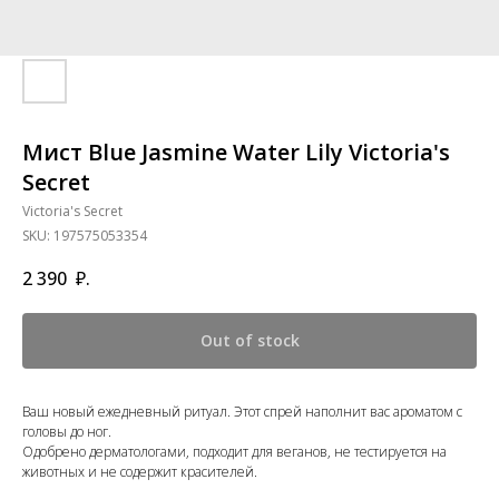
Мист Blue Jasmine Water Lily Victoria's
Secret
Victoria's Secret
SKU:
197575053354
2 390
₽.
Out of stock
Ваш новый ежедневный ритуал. Этот спрей наполнит вас ароматом с
головы до ног.
Одобрено дерматологами, подходит для веганов, не тестируется на
животных и не содержит красителей.