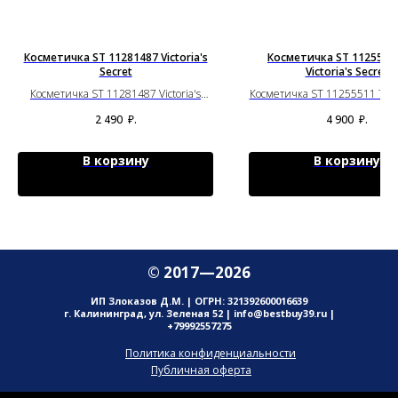
Косметичка ST 11281487 Victoria's
Косметичка ST 11255511
Secret
Victoria's Secret
Косметичка ST 11281487 Victoria's
Косметичка ST 11255511 71IB V
Secret
Secret
2 490
₽.
4 900
₽.
В корзину
В корзину
© 2017—2026
ИП Злоказов Д.М. | ОГРН: 321392600016639
г. Калининград, ул. Зеленая 52 | info@bestbuy39.ru |
+79992557275
Политика конфиденциальности
Публичная оферта