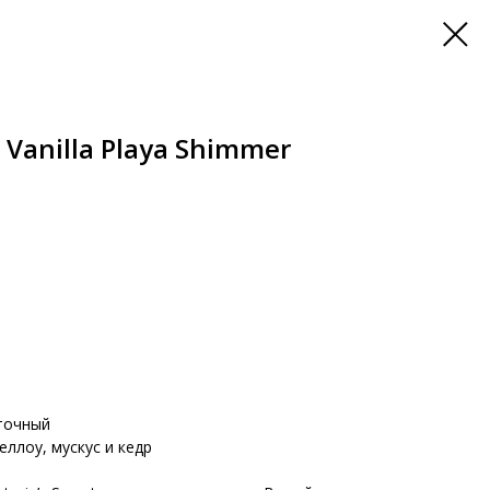
Vanilla Playa Shimmer
точный
еллоу, мускус и кедр