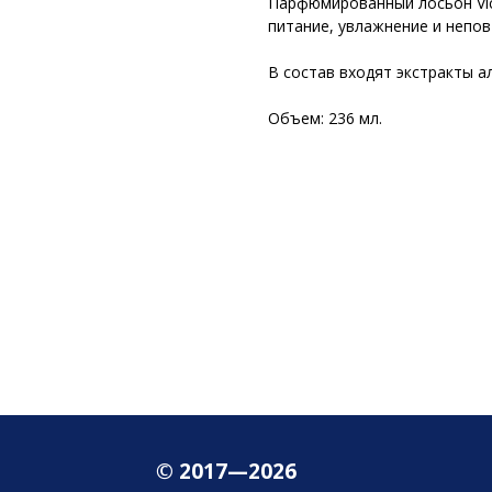
Парфюмированный лосьон Vic
питание, увлажнение и непо
В состав входят экстракты а
Объем: 236 мл.
© 2017—2026