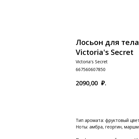
Лосьон для тела 
Victoria's Secret
Victoria's Secret
667560607850
₽.
2090,00
В корзину
Тип аромата: фруктовый цве
Ноты: амбра, георгин, маршм