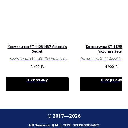
Косметичка ST 11281487 Victoria's
Косметичка ST 11255511
Secret
Victoria's Secret
Косметичка ST 11281487 Victoria's
Косметичка ST 11255511 71IB V
Secret
Secret
2 490
₽.
4 900
₽.
В корзину
В корзину
© 2017—2026
ИП Злоказов Д.М. | ОГРН: 321392600016639