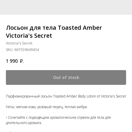
Лосьон для тела Toasted Amber
Victoria's Secret
Victoria's Secret
SKU:
667559649434
1 990
₽.
Out of stock
Парфюмированный лосьон Toasted Amber Body Lotion от Victoria's Secret
Ноты: мягкая кожа, розовый перец, теплая амбра
• Сочетайте с подходящим ароматическим спреем для тела для
длительного аромата.