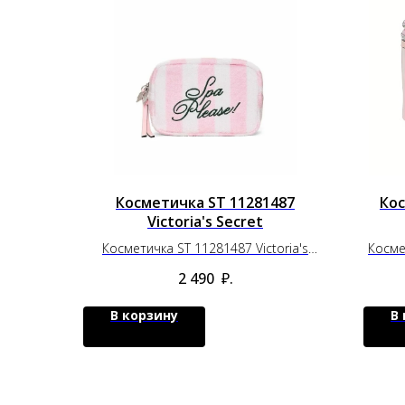
Косметичка ST 11281487
Кос
Victoria's Secret
Косметичка ST 11281487 Victoria's
Косме
Secret
2 490
₽.
В корзину
В