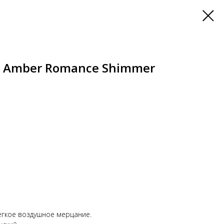
а Amber Romance Shimmer
егкое воздушное мерцание.