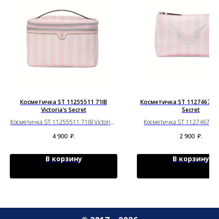
Косметичка ST 11255511 71IB
Косметичка ST 11274675 Vi
Victoria's Secret
Secret
Косметичка ST 11255511 71IB Victoria's
Косметичка ST 11274675 Vic
Secret
Secret
4 900
₽.
2 900
₽.
В корзину
В корзину