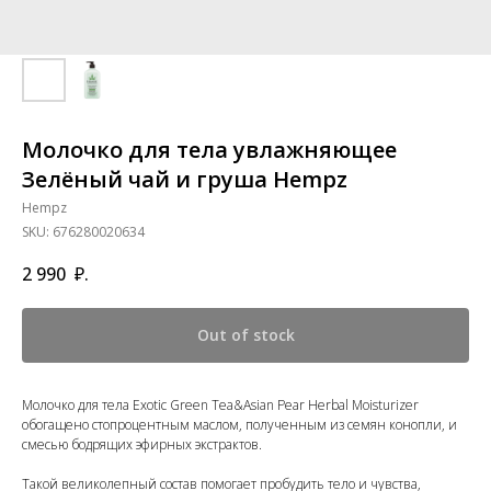
Молочко для тела увлажняющее
Зелёный чай и груша Hempz
Hempz
SKU:
676280020634
2 990
₽.
Out of stock
Молочко для тела Exotic Green Tea&Asian Pear Herbal Moisturizer
обогащено стопроцентным маслом, полученным из семян конопли, и
смесью бодрящих эфирных экстрактов.
Такой великолепный состав помогает пробудить тело и чувства,