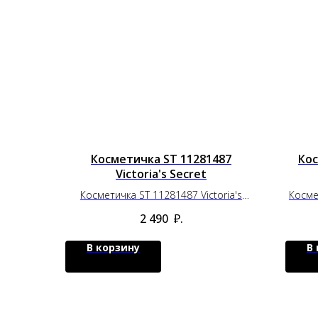
Косметичка ST 11281487
Кос
Victoria's Secret
Косметичка ST 11281487 Victoria's
Косме
Secret
2 490
₽.
В корзину
В