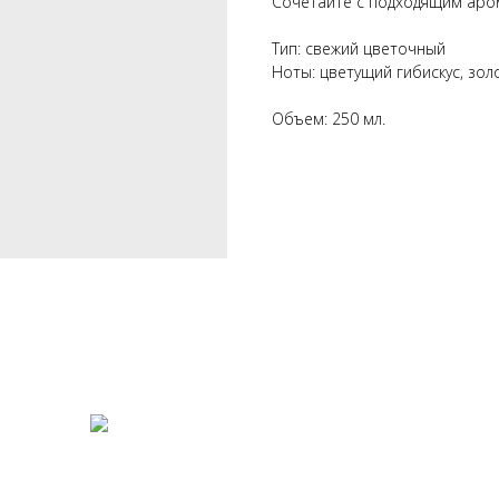
Сочетайте с подходящим аро
Тип: свежий цветочный
Ноты: цветущий гибискус, зо
Объем: 250 мл.