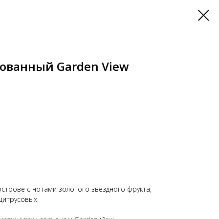
ованный Garden View
строве с нотами золотого звездного фрукта,
цитрусовых.