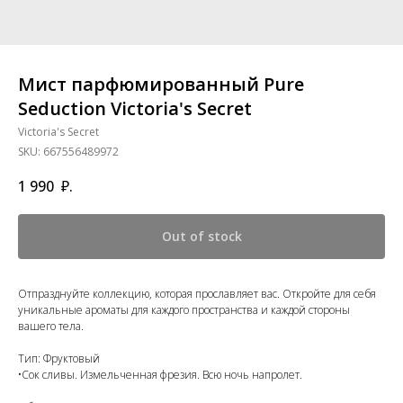
Мист парфюмированный Pure
Seduction Victoria's Secret
Victoria's Secret
SKU:
667556489972
1 990
₽.
Out of stock
Отпразднуйте коллекцию, которая прославляет вас. Откройте для себя
уникальные ароматы для каждого пространства и каждой стороны
вашего тела.
Тип: Фруктовый
•Сок сливы. Измельченная фрезия. Всю ночь напролет.