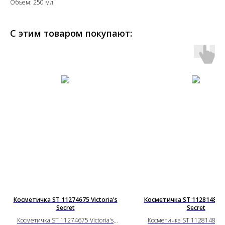
Объем: 250 мл.
С этим товаром покупают:
Косметичка ST 11274675 Victoria's
Косметичка ST 11281487 Vi
Secret
Secret
Косметичка ST 11274675 Victoria's
Косметичка ST 11281487 Vic