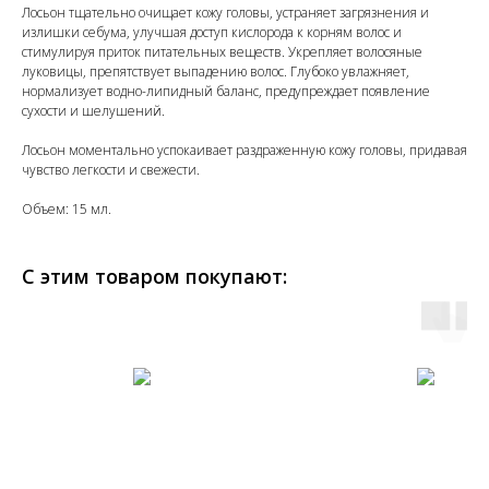
Лосьон тщательно очищает кожу головы, устраняет загрязнения и
излишки себума, улучшая доступ кислорода к корням волос и
стимулируя приток питательных веществ. Укрепляет волосяные
луковицы, препятствует выпадению волос. Глубоко увлажняет,
нормализует водно-липидный баланс, предупреждает появление
сухости и шелушений.
Лосьон моментально успокаивает раздраженную кожу головы, придавая
чувство легкости и свежести.
Объем: 15 мл.
С этим товаром покупают: