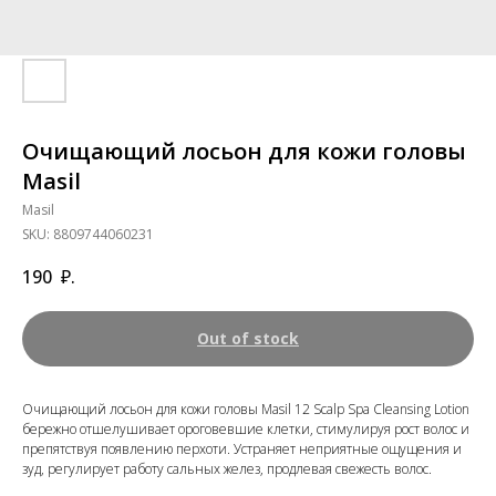
Очищающий лосьон для кожи головы
Masil
Masil
SKU:
8809744060231
190
₽.
Out of stock
Очищающий лосьон для кожи головы Masil 12 Scalp Spa Cleansing Lotion
бережно отшелушивает ороговевшие клетки, стимулируя рост волос и
препятствуя появлению перхоти. Устраняет неприятные ощущения и
зуд, регулирует работу сальных желез, продлевая свежесть волос.