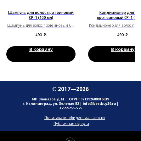
Шампунь для волос протеиновый
Кондиционер для во
CP-1 (100 мл)
протеиновый CP-1 (100
Шампунь для волос протеиновый CP-
Кондиционер для волос про
1 (100 мл)
CP-1 (100 мл)
490
₽.
490
₽.
В корзину
В корзину
© 2017—2026
ИП Злоказов Д.М. | ОГРН: 321392600016639
г. Калининград, ул. Зеленая 52 | info@bestbuy39.ru |
+79992557275
Политика конфиденциальности
Публичная оферта