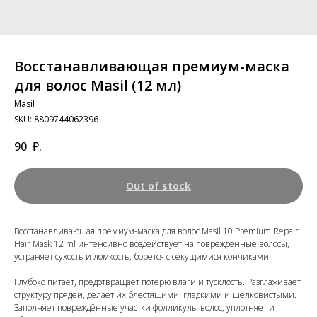
Восстанавливающая премиум-маска
для волос Masil (12 мл)
Masil
SKU:
8809744062396
90
₽.
Out of stock
Восстанавливающая премиум-маска для волос Masil 10 Premium Repair
Hair Mask 12 ml интенсивно воздействует на повреждённые волосы,
устраняет сухость и ломкость, борется с секущимися кончиками.
Глубоко питает, предотвращает потерю влаги и тусклость. Разглаживает
структуру прядей, делает их блестящими, гладкими и шелковистыми.
Заполняет повреждённые участки фолликулы волос, уплотняет и