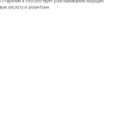
ы старения и способствует разглаживанию морщин.
ую кислоту и аллантоин.