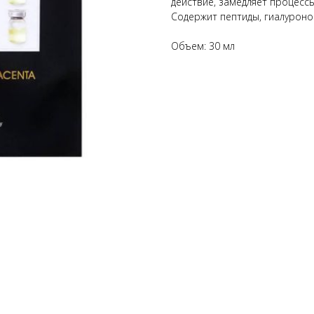
действие, замедляет процесс
Содержит пептиды, гиалуронов
Объем: 30 мл