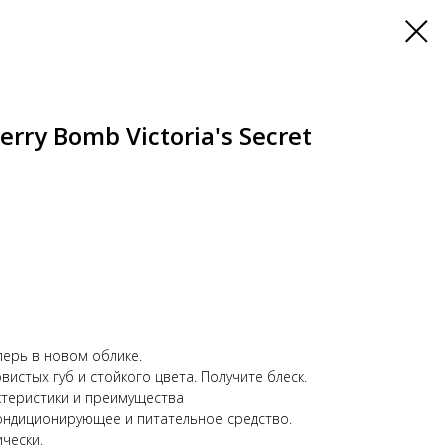
rry Bomb Victoria's Secret
перь в новом облике.
вистых губ и стойкого цвета. Получите блеск.
ктеристики и преимущества
ондиционирующее и питательное средство.
чески.