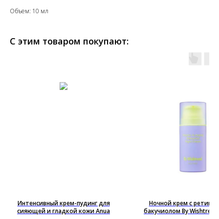
Объем: 10 мл
С этим товаром покупают:
Интенсивный крем-пудинг для
Ночной крем с ретино
сияющей и гладкой кожи Anua
бакучиолом By Wishtrend 