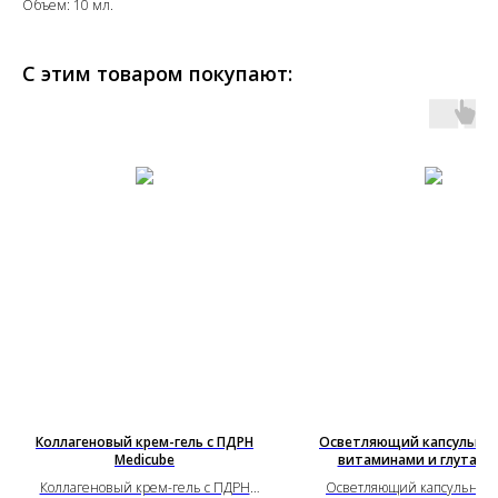
Объем: 10 мл.
С этим товаром покупают:
Коллагеновый крем-гель с ПДРН
Осветляющий капсульный
Medicube
витаминами и глутати
Коллагеновый крем-гель с ПДРН
Осветляющий капсульный 