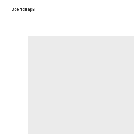
Все товары