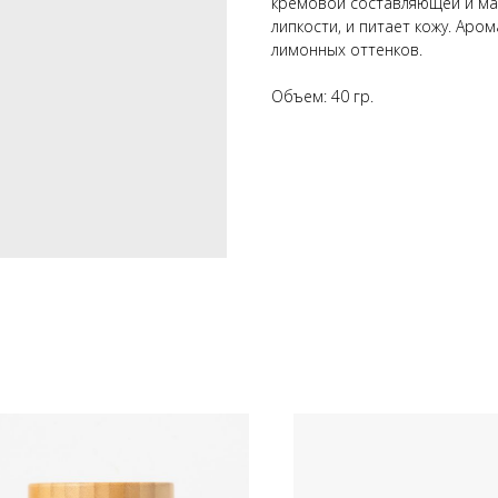
кремовой составляющей и мас
липкости, и питает кожу. Аро
лимонных оттенков.
Объем: 40 гр.