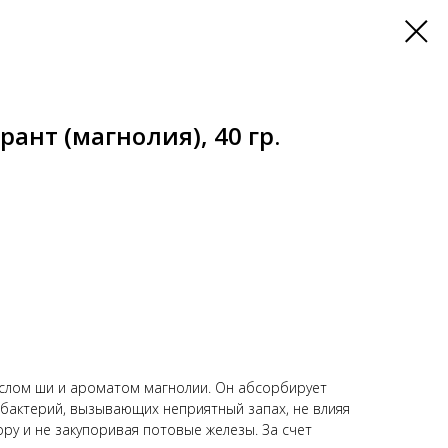
ант (магнолия), 40 гр.
аслом ши и ароматом магнолии. Он абсорбирует
ь бактерий, вызывающих неприятный запах, не влияя
ру и не закупоривая потовые железы. За счет