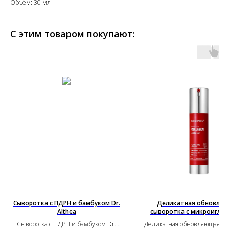
Объём: 30 мл
С этим товаром покупают:
Сыворотка с ПДРН и бамбуком Dr.
Деликатная обновля
Althea
сыворотка с микроиглам
3000
Сыворотка с ПДРН и бамбуком Dr.
Деликатная обновляющая сыв