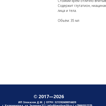
Стойкий крем отлично впитыва
Содержит глутатион, ниацинам
лица и тела.
Объём: 35 мл
© 2017—2026
ИП Злоказов Д.М. | ОГРН: 321392600016639
г. Калининград, ул. Зеленая 52 | info@bestbuy39.ru | +79992557275