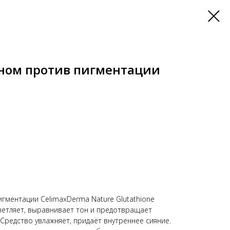
оном против пигментации
игментации CelimaxDerma Nature Glutathione
светляет, выравнивает тон и предотвращает
Средство увлажняет, придаёт внутреннее сияние.