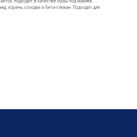
ется, подходит в качестве базы под макияж.
ид, корень солодки и бета-глюкан. Подходит для