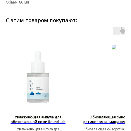
Объём: 80 мл
С этим товаром покупают:
Увлажняющая ампула для
Обновляющая сыворот
обезвоженной кожи Round Lab
ретинолом и ниацинамид
Увлажняющая ампула для
Обновляющая сыворотка с р