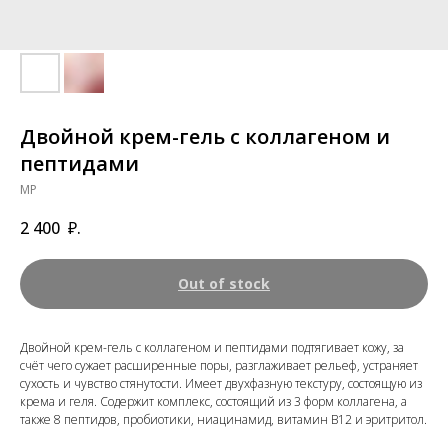
Двойной крем-гель с коллагеном и
пептидами
MP
2 400
₽.
Out of stock
Двойной крем-гель с коллагеном и пептидами подтягивает кожу, за
счёт чего сужает расширенные поры, разглаживает рельеф, устраняет
сухость и чувство стянутости. Имеет двухфазную текстуру, состоящую из
крема и геля. Содержит комплекс, состоящий из 3 форм коллагена, а
также 8 пептидов, пробиотики, ниацинамид, витамин B12 и эритритол.