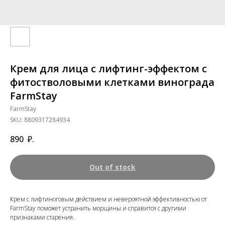
Крем для лица с лифтинг-эффектом с
фитостволовыми клетками винограда
FarmStay
FarmStay
SKU:
8809317284934
890
₽.
Out of stock
Крем с лифтиноговым действием и невероятной эффективностью от
FarmStay поможет устранить морщины и справится с другими
признаками старения.