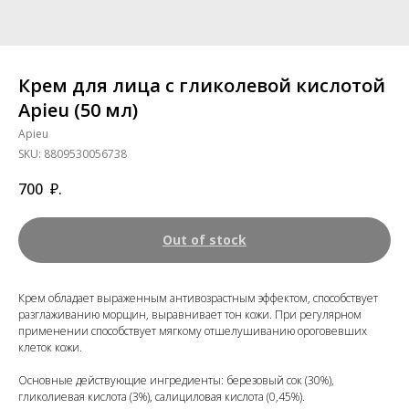
Крем для лица с гликолевой кислотой
Apieu (50 мл)
Apieu
SKU:
8809530056738
700
₽.
Out of stock
Крем обладает выраженным антивозрастным эффектом, способствует
разглаживанию морщин, выравнивает тон кожи. При регулярном
применении способствует мягкому отшелушиванию ороговевших
клеток кожи.
Основные действующие ингредиенты: березовый сок (30%),
гликолиевая кислота (3%), салициловая кислота (0,45%).